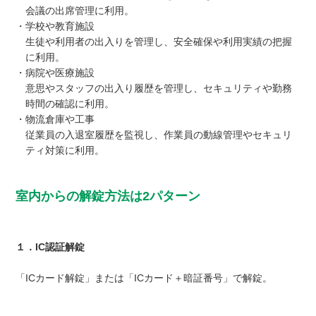
会議の出席管理に利用。
・学校や教育施設
生徒や利用者の出入りを管理し、安全確保や利用実績の把握
に利用。
・病院や医療施設
意思やスタッフの出入り履歴を管理し、セキュリティや勤務
時間の確認に利用。
・物流倉庫や工事
従業員の入退室履歴を監視し、作業員の動線管理やセキュリ
ティ対策に利用。
室内からの解錠方法は2パターン
１．IC認証解錠
「ICカード解錠」または「ICカード＋暗証番号」で解錠。