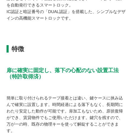
を自動発行できるスマートロック。
IC認証と暗証番号の「DUAL認証」を搭載した、シンプルなデザ
インの高機能スマートロックです。
特徴
扉に確実に固定し、落下の心配のない設置工法
（特許取得済）
簡単に取り付けられるテープ接着とは違い、鍵ケースに挟み込
んで確実に設置します。時間経過による落下もなく、長期間に
わたり安定した動作が可能です。扉加工もないため、原状復帰
ができ、賃貸物件でもご使用いただけます。鍵穴を残すので、
万が一の時、既存の物理キーを使って解錠することができま
す。