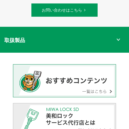
お問い合わせはこちら
取扱製品