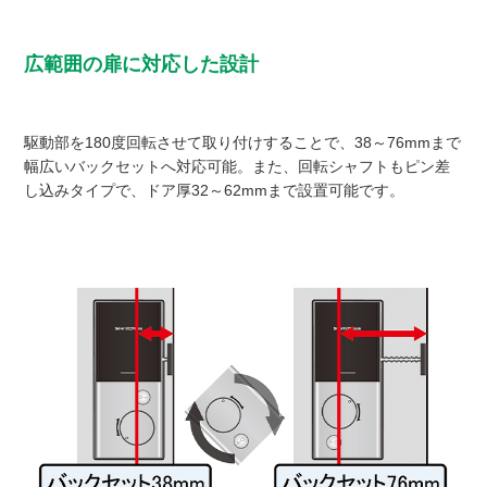
広範囲の扉に対応した設計
駆動部を180度回転させて取り付けすることで、38～76mmまで
幅広いバックセットへ対応可能。また、回転シャフトもピン差
し込みタイプで、ドア厚32～62mmまで設置可能です。