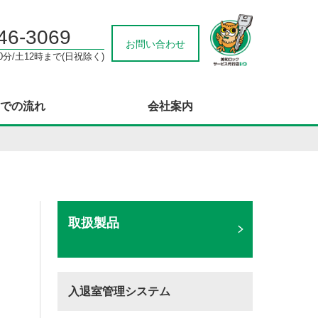
46-3069
お問い合わせ
0分/土12時まで(日祝除く)
での流れ
会社案内
取扱製品
入退室管理システム