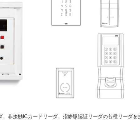
リーダ、非接触ICカードリーダ、指静脈認証リーダの各種リーダを