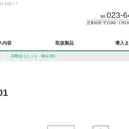
談ください！
023-6
tel.
営業時間 平日9時~17時3
ス内容
取扱製品
導入ま
ID照合ユニット MIU-301
01