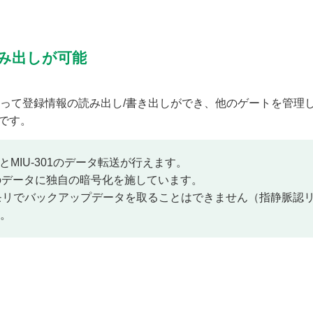
読み出しが可能
使って登録情報の読み出し/書き出しができ、他のゲートを管理
能です。
MIU-301のデータ転送が行えます。
のデータに独自の暗号化を施しています。
メモリでバックアップデータを取ることはできません（指静脈認
。