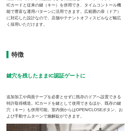
ICカードと従来の鍵（キー）を併用でき、タイムコントール機
能で豊富な運用パターンに活用できます。広範囲の扉（ドア）
に対応した設計なので、店舗やテナントオフィスビルなど幅広
く採用いただけます。
特徴
鍵穴を残したままIC認証ゲートに
追加加工や両面テープを必要とせずに既存のドアへ設置できる
特許取得構造。ICカードを鍵として使用できるほか、既存の鍵
穴（キー）も併用可能。室内側からはOPEN/CLOSEボタン、お
よび手動サムターンで施解錠ができます。