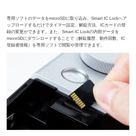
専用ソフトのデータをmicroSDに取り込み、Smart IC Lockへア
ップロードするだけでタイマー設定、解錠方法、ICカードの登
録の変更ができます。また、Smart IC Lockの内部データを
microSDにダウンロードすることで（解錠履歴、動作回数、IC
登録者情報）を専用ソフトで閲覧や管理できます。