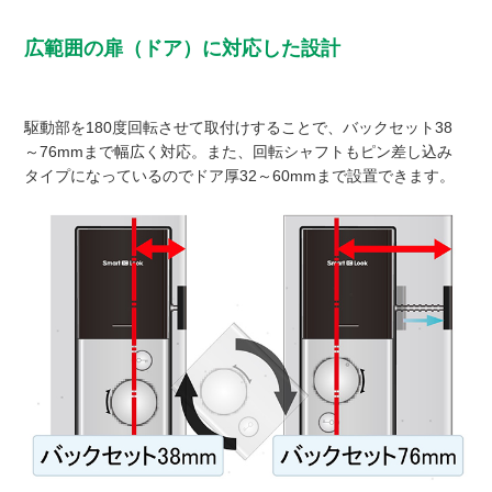
広範囲の扉（ドア）に対応した設計
駆動部を180度回転させて取付けすることで、バックセット38
～76mmまで幅広く対応。また、回転シャフトもピン差し込み
タイプになっているのでドア厚32～60mmまで設置できます。