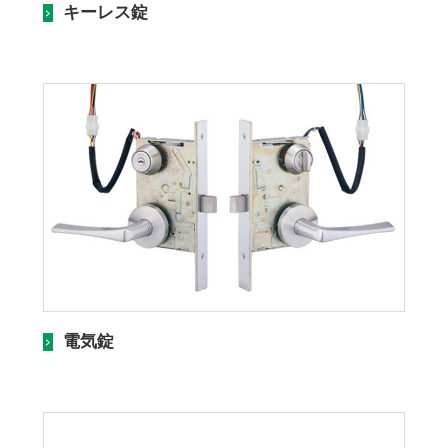
キーレス錠
電気錠