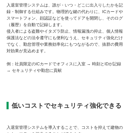
入退室管理システムは、誰が・いつ・どこに出入りしたかを記
録・制御する仕組みです。物理的な鍵の代わりに、ICカードや
スマートフォン、顔認証などを使ってドアを開閉し、そのログ
（履歴）を自動で記録します。
侵入者による盗難やイタズラ防止、情報漏洩の抑止、個人情報
保護法などの法令遵守にも便利なうえ、セキュリティ強化だけ
でなく、勤怠管理や業務効率化にもつながるので、抜群の費用
対効果が見込めます。
例：社員限定のICカードでオフィスに入室 → 時刻とIDが記録
→ セキュリティや勤怠に貢献
低いコストでセキュリティ強化できる
入退室管理システムを導入することで、コストを抑えて建物の