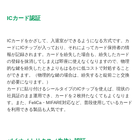
ICカード認証
ICカードをかざして、入退室ができるようになる方式です。カ
ードにICチップが入っており、それによってカード保持者の情
報が記録されます。カードを紛失した場合も、紛失したカード
の登録を抹消してしまえば即座に使えなくなりますので、物理
的な鍵を紛失したときよりもはるかに低コストで対処すること
ができます。（物理的な鍵の場合は、紛失すると錠前ごと交換
が必要になります。）
カードに貼り付けるシールタイプのICチップを使えば、現状の
社員証のまま運用でき、カードを２枚持たなくてもよくなりま
す。また、FeliCa・MIFARE対応など、普段使用しているカード
を利用できる製品も人気です。