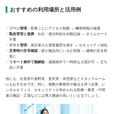
おすすめの利用場所と活用例
・
ゾーン管理
：部署ごとにアクセス制限 → 機密情報の保護
・
勤怠管理と連携
：出社・退社時刻を自動記録 → タイムカード
不要
・
ゲスト管理
：来訪者の入退室履歴を残す → セキュリティ強化
・
災害時の安否確認
：誰が施設内にいるか把握 → 建物の安全対
策に
・
リモート操作で施解錠
：遠隔操作で一時的な入室許可 → 立ち
合い不要
他にも、社長室や資料室、更衣室・休憩室などスタッフルーム
にもおすすめです。特に、複数の事務所や拠点を持つ企業、レ
ンタルオフィス、セキュリティが求められる医療・教育・IT関
連の施設・工場などには導入価値が高いといえるでしょう。