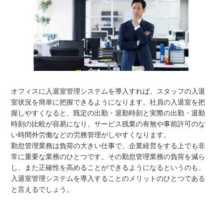
オフィスに入退室管理システムを導入すれば、スタッフの入退
室状況を簡単に把握できるようになります。社員の入退室を把
握しやすくなると、既定の出勤・退勤時刻と実際の出勤・退勤
時刻の比較が容易になり、サービス残業の有無や事前許可のな
い時間外労働などの労務管理がしやすくなります。
勤怠管理業務は負荷の大きい仕事で、企業経営をする上でも非
常に重要な業務のひとつです。その勤怠管理業務の負荷を減ら
し、また正確性を高めることができるようになるというのも、
入退室管理システムを導入することのメリットのひとつである
と言えるでしょう。