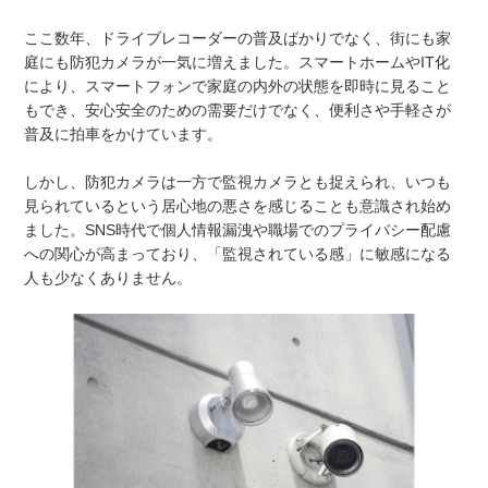
ここ数年、ドライブレコーダーの普及ばかりでなく、街にも家
庭にも防犯カメラが一気に増えました。スマートホームやIT化
により、スマートフォンで家庭の内外の状態を即時に見ること
もでき、安心安全のための需要だけでなく、便利さや手軽さが
普及に拍車をかけています。
しかし、防犯カメラは一方で監視カメラとも捉えられ、いつも
見られているという居心地の悪さを感じることも意識され始め
ました。SNS時代で個人情報漏洩や職場でのプライバシー配慮
への関心が高まっており、「監視されている感」に敏感になる
人も少なくありません。