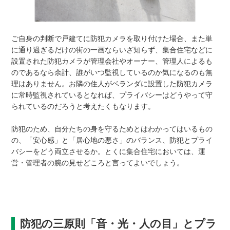
ご自身の判断で戸建てに防犯カメラを取り付けた場合、また単
に通り過ぎるだけの街の一画ならいざ知らず、集合住宅などに
設置された防犯カメラが管理会社やオーナー、管理人によるも
のであるなら余計、誰がいつ監視しているのか気になるのも無
理はありません。お隣の住人がベランダに設置した防犯カメラ
に常時監視されているとなれば、プライバシーはどうやって守
られているのだろうと考えたくもなります。
防犯のため、自分たちの身を守るためとはわかってはいるもの
の、「安心感」と「居心地の悪さ」のバランス、防犯とプライ
バシーをどう両立させるか。とくに集合住宅においては、運
営・管理者の腕の見せどころと言ってよいでしょう。
防犯の三原則「音・光・人の目」とプラ