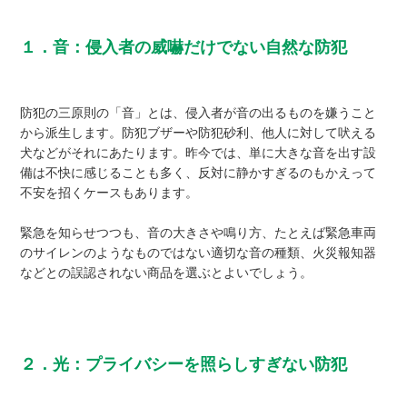
１．音：侵入者の威嚇だけでない自然な防犯
防犯の三原則の「音」とは、侵入者が音の出るものを嫌うこと
から派生します。防犯ブザーや防犯砂利、他人に対して吠える
犬などがそれにあたります。昨今では、単に大きな音を出す設
備は不快に感じることも多く、反対に静かすぎるのもかえって
不安を招くケースもあります。
緊急を知らせつつも、音の大きさや鳴り方、たとえば緊急車両
のサイレンのようなものではない適切な音の種類、火災報知器
などとの誤認されない商品を選ぶとよいでしょう。
２．光：プライバシーを照らしすぎない防犯