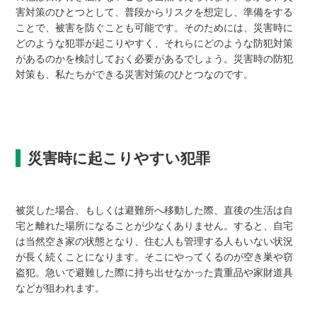
害対策のひとつとして、普段からリスクを想定し、準備をする
ことで、被害を防ぐことも可能です。そのためには、災害時に
どのような犯罪が起こりやすく、それらにどのような防犯対策
があるのかを検討しておく必要があるでしょう。災害時の防犯
対策も、私たちができる災害対策のひとつなのです。
災害時に起こりやすい犯罪
被災した場合、もしくは避難所へ移動した際、直後の生活は自
宅と離れた場所になることが少なくありません。すると、自宅
は当然空き家の状態となり、住む人も管理する人もいない状況
が長く続くことになります。そこにやってくるのが空き巣や窃
盗犯。急いで避難した際に持ち出せなかった貴重品や家財道具
などが狙われます。