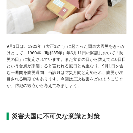
9月1日は、1923年（大正12年）に起こった関東大震災をきっか
けとして、1960年（昭和35年）年6月11日の閣議において「防
災の日」に制定されています。また立春の日から数えて210日目
という台風が来襲すると言われる厄日とも重なり、9月1日を含
む一週間を防災週間、当該月は防災月間と定められ、防災が注
目される時期でもあります。今回は二次被害をどのように防ぐ
か、防犯の観点から考えてみましょう。
災害大国に不可欠な意識と対策