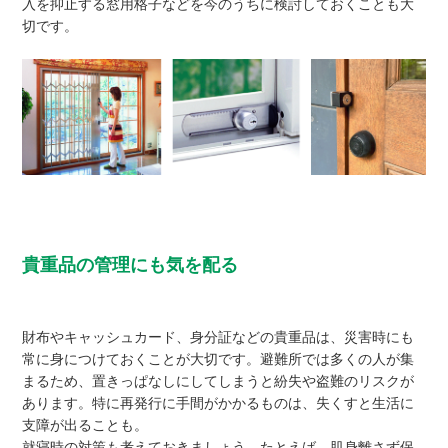
入を抑止する窓用格子などを今のうちに検討しておくことも大
切です。
貴重品の管理にも気を配る
財布やキャッシュカード、身分証などの貴重品は、災害時にも
常に身につけておくことが大切です。避難所では多くの人が集
まるため、置きっぱなしにしてしまうと紛失や盗難のリスクが
あります。特に再発行に手間がかかるものは、失くすと生活に
支障が出ることも。
就寝時の対策も考えておきましょう。たとえば、肌身離さず保