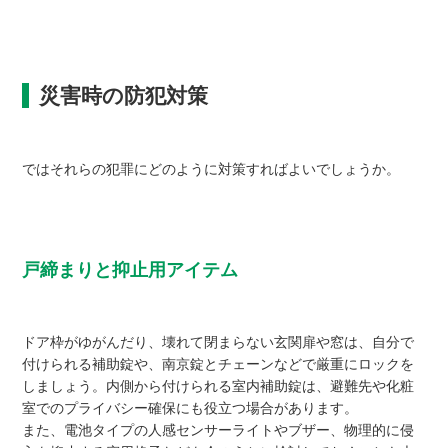
災害時の防犯対策
ではそれらの犯罪にどのように対策すればよいでしょうか。
戸締まりと抑止用アイテム
ドア枠がゆがんだり、壊れて閉まらない玄関扉や窓は、自分で
付けられる補助錠や、南京錠とチェーンなどで厳重にロックを
しましょう。内側から付けられる室内補助錠は、避難先や化粧
室でのプライバシー確保にも役立つ場合があります。
また、電池タイプの人感センサーライトやブザー、物理的に侵