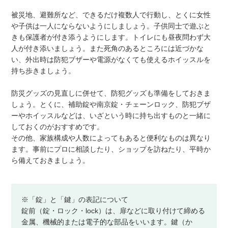
被災地、避難所など、できるだけ複数人で行動し、とくに女性
や子供は一人にならないようにしましょう。子供同士で遊ぶと
きも保護者が付き添うようにします。トイレにも昼夜問わず大
人が付き添いましょう。また死角のあるところには近づかな
い、外出時は防犯ブザーや電源がなくても使えるホイッスルを
持ち歩きましょう。
防災グッズの見直しに併せて、防犯グッズも準備をしておきま
しょう。とくに、補助錠や南京錠・チェーンロック、防犯ブザ
ーやホイッスルなどは、いざという時に持ち出すものと一緒に
しておくのがおすすめです。
その他、家族構成や人数によってもあると便利なものは異なり
ます。事前にプロに相談したり、ショップを訪ねたり、平時か
ら備えておきましょう。
※「錠」と「鍵」の表記について
錠前（錠・ロック・lock）は、扉などに取り付けて締める
金属、機械的または電子的な部品をいいます。鍵（か