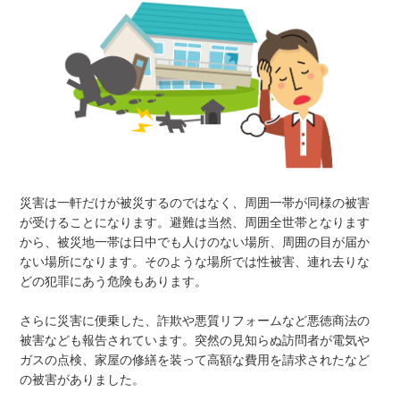
災害は一軒だけが被災するのではなく、周囲一帯が同様の被害
が受けることになります。避難は当然、周囲全世帯となります
から、被災地一帯は日中でも人けのない場所、周囲の目が届か
ない場所になります。そのような場所では性被害、連れ去りな
どの犯罪にあう危険もあります。
さらに災害に便乗した、詐欺や悪質リフォームなど悪徳商法の
被害なども報告されています。突然の見知らぬ訪問者が電気や
ガスの点検、家屋の修繕を装って高額な費用を請求されたなど
の被害がありました。