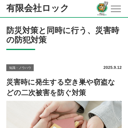
有限会社ロック
防災対策と同時に行う、災害時
の防犯対策
2025.9.12
知識・ノウハウ
災害時に発生する空き巣や窃盗な
どの二次被害を防ぐ対策