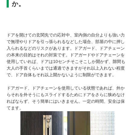
か。
ドアを開けての玄関先での応対中、室内側の自分よりも強い力
で無理やりドアを引っ張られるなどした場合、部屋の中に押し
入られるなどのリスクがあります。ドアガード、ドアチェーン
の本来の目的はそれの対策です。ドアガードやドアチェーンを
使用していれば、ドアは10センチそこそこしか開かず、隙間も
大人の手首くらいまでは通過できますがそれ以上入れない程度
で、ドア自体もそれ以上開かないように制限ができます。
ドアガード、ドアチェーンを使用している状態であれば、外か
らそれを外そうにもスライドするためにドアをさらに狭めなけ
ればならず、そう簡単にはいきません。一定の時間、安全は保
てます。