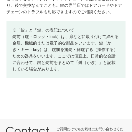
り、後で交換なんてことも。鍵の専門店ではドアガードやドア
チェーンのトラブルも対応できますのでご相談ください。
※「錠」と「鍵」の表記について
錠前（錠・ロック・lock）は、扉などに取り付けて締める
金属、機械的または電子的な部品をいいます。鍵（か
ぎ・キー・key）は、錠前を施錠・解錠する（操作する）
ための器具をいいます。ここでは便宜上、日常的な会話
に合わせて、鍵と錠前をまとめて「鍵（かぎ）」と記載
している場合があります。
ご質問だけでもお気軽にお問い合わせくだ