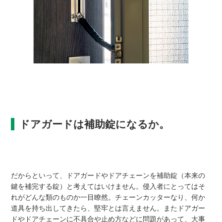
ドアガードは補助錠になるか。
だからといって、ドアガードやドアチェーンを補助錠（本来の
鍵を補完する錠）と考えてはいけません。侵入者にとってはそ
れがどんな類のものか一目瞭然。チェーンカッターなり、何か
道具を持ち出してきたら、堅牢とは言えません。またドアガー
ドやドアチェーンに不具合や止め方などに問題があって、大事