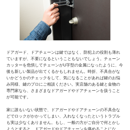
ドアガード、ドアチェーンは鍵ではなく、防犯上の役割も薄れ
ていますが、不要になるということもないでしょう。チェーン
カッターを危惧してチェーンがU字型の金属になったように、今
後も新しい製品が出てくるかもしれません。時折、不具合がな
いかどうかのチェックをして、気になることがあれば鍵のお悩
み同様、鍵のプロにご相談ください。実店舗のある鍵と金物の
専門家なら、さまざまなドアガードやドアチェーンを扱うこと
が可能です。
家に誰もいない状態で、ドアガードやドアチェーンの不具合な
どでロックがかかってしまい、入れなくなったというトラブル
も実は少なくありません。もし、一般の方がご自分で何とかし
ようとすると、ドアガードやドアチェーンを痛めることにな