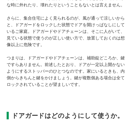
な時に外れたり、壊れたりということもないとは言えません。
さらに、集合住宅によく見られるのが、風が通って涼しいから
と、ドアガードをロックした状態でドアを開けっぱなしにして
いるご家庭。ドアガードやドアチェーンは、そこに人がいて、
見ている状態で使うのが正しい使い方で、放置しておくのは想
像以上に危険です。
つまりは、ドアガードやドアチェーンは、補助錠どころか、鍵
ですらありません。前述したとおり、ドアが一定以上開かない
ようにするストッパーのひとつなのです。家にいるときも、内
側からきちんと鍵をかけましょう。鍵が複数個ある場合は全て
ロックされていることが望ましいです。
ドアガードはどのようにして使うか。