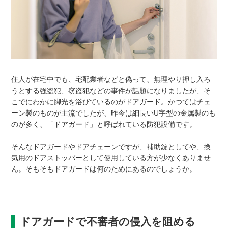
住人が在宅中でも、宅配業者などと偽って、無理やり押し入ろ
うとする強盗犯、窃盗犯などの事件が話題になりましたが、そ
こでにわかに脚光を浴びているのがドアガード。かつてはチェ
ーン製のものが主流でしたが、昨今は細長いU字型の金属製のも
のが多く、「ドアガード」と呼ばれている防犯設備です。
そんなドアガードやドアチェーンですが、補助錠としてや、換
気用のドアストッパーとして使用している方が少なくありませ
ん。そもそもドアガードは何のためにあるのでしょうか。
ドアガードで不審者の侵入を阻める