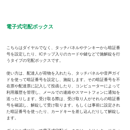
電子式宅配ボックス
こちらはダイヤルでなく、タッチパネルやテンキーから暗証番
号を設定したり、ICチップ入りのカードや鍵などで施解錠を行
うタイプの宅配ボックスです。
使い方は、配達人が荷物を入れたら、タッチパネルや音声ガイ
ドを使って暗証番号を設定し、施錠します。その暗証番号を不
在票や配達票に記入して投函したり、コンピューターによって
利用履歴を管理し、メールでの連絡やスマートフォンに通知を
送ったりします。受け取る際は、受け取り人がそれらの暗証番
号を確認し、解錠して受け取ります。もしくは事前に設定され
た暗証番号を使ったり、カードキーを差し込んだりして解錠し
ます。