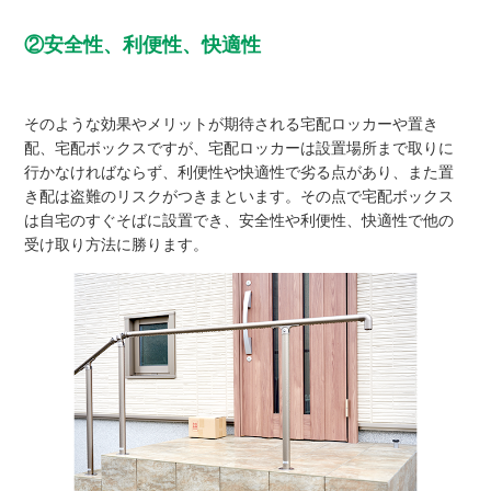
②安全性、利便性、快適性
そのような効果やメリットが期待される宅配ロッカーや置き
配、宅配ボックスですが、宅配ロッカーは設置場所まで取りに
行かなければならず、利便性や快適性で劣る点があり、また置
き配は盗難のリスクがつきまといます。その点で宅配ボックス
は自宅のすぐそばに設置でき、安全性や利便性、快適性で他の
受け取り方法に勝ります。