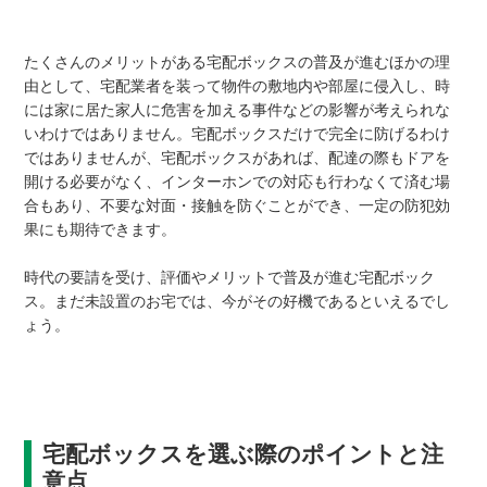
たくさんのメリットがある宅配ボックスの普及が進むほかの理
由として、宅配業者を装って物件の敷地内や部屋に侵入し、時
には家に居た家人に危害を加える事件などの影響が考えられな
いわけではありません。宅配ボックスだけで完全に防げるわけ
ではありませんが、宅配ボックスがあれば、配達の際もドアを
開ける必要がなく、インターホンでの対応も行わなくて済む場
合もあり、不要な対面・接触を防ぐことができ、一定の防犯効
果にも期待できます。
時代の要請を受け、評価やメリットで普及が進む宅配ボック
ス。まだ未設置のお宅では、今がその好機であるといえるでし
ょう。
宅配ボックスを選ぶ際のポイントと注
意点