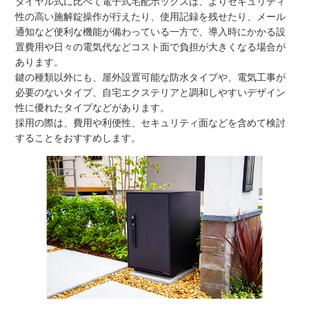
ダイヤル式に比べて電子式宅配ボックスは、よりセキュリティ
性の高い施解錠操作が行えたり、使用記録を残せたり、メール
通知など便利な機能が備わっている一方で、導入時にかかる設
置費用や日々の電気代などコスト面で負担が大きくなる場合が
あります。
鍵の種類以外にも、屋外設置可能な防水タイプや、電気工事が
必要のないタイプ、自宅エクステリアと調和しやすいデザイン
性に優れたタイプなどがあります。
採用の際は、費用や利便性、セキュリティ面などを含めて検討
することをおすすめします。