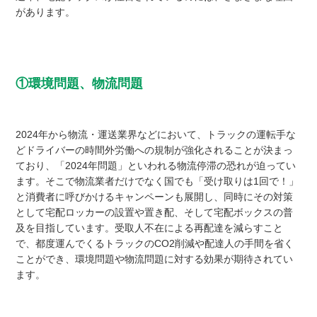
があります。
①環境問題、物流問題
2024年から物流・運送業界などにおいて、トラックの運転手な
どドライバーの時間外労働への規制が強化されることが決まっ
ており、「2024年問題」といわれる物流停滞の恐れが迫ってい
ます。そこで物流業者だけでなく国でも「受け取りは1回で！」
と消費者に呼びかけるキャンペーンも展開し、同時にその対策
として宅配ロッカーの設置や置き配、そして宅配ボックスの普
及を目指しています。受取人不在による再配達を減らすこと
で、都度運んでくるトラックのCO2削減や配達人の手間を省く
ことができ、環境問題や物流問題に対する効果が期待されてい
ます。