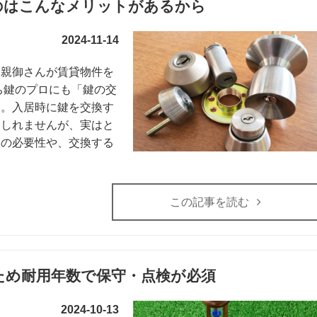
のはこんなメリットがあるから
2024-11-14
と親御さんが賃貸物件を
ち鍵のプロにも「鍵の交
す。入居時に鍵を交換す
もしれませんが、実はと
換の必要性や、交換する
この記事を読む
ため耐用年数で保守・点検が必須
2024-10-13