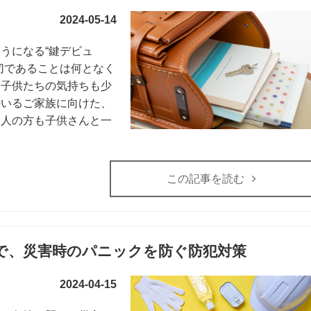
2024-05-14
うになる“鍵デビュ
切であることは何となく
、子供たちの気持ちも少
のいるご家族に向けた、
大人の方も子供さんと一
この記事を読む
で、災害時のパニックを防ぐ防犯対策
2024-04-15