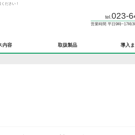
談ください！
023-6
tel.
営業時間 平日9時~17時3
ス内容
取扱製品
導入ま