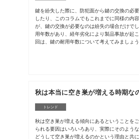
鍵を紛失した際に、防犯面から鍵の交換の必
したり、このコラムでもこれまでに同様の内
が、鍵の交換が必要なのは紛失の場合だけで
用年数があり、経年劣化により製品事故が起
回は、鍵の耐用年数について考えてみましょ
秋は本当に空き巣が増える時期な
トレンド
秋は空き巣が増える傾向にあるということを
られる要因はいろいろあり、実際にそのよう
どうして空き巣が増えるのかという理由と共