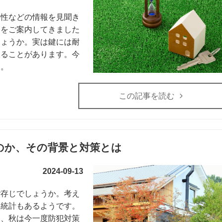
要性などの情報を見聞き
容をご案内してきました
しょうか。実は鍵には耐
こることがあります。今
う。
この記事を読む
のか、その背景と対策とは
2024-09-13
ご存じでしょうか。考え
な統計もあるようです。
に、秋は今一度防犯対策