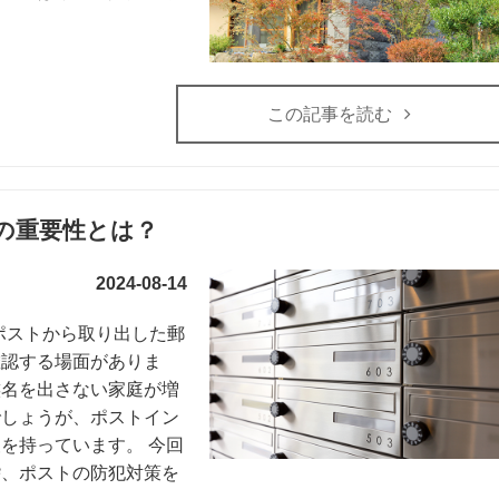
この記事を読む
の重要性とは？
2024-08-14
ポストから取り出した郵
確認する場面がありま
族名を出さない家庭が増
でしょうが、ポストイン
を持っています。 今回
砦、ポストの防犯対策を