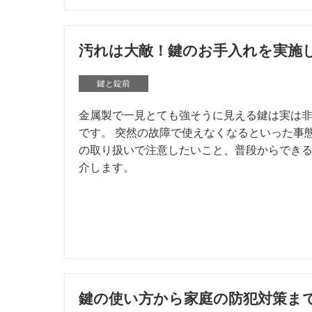
汚れは大敵！鍵のお手入れを実施
鍵と錠前
金属製で一見とても強そうに見える鍵は実は
です。 突然の故障で使えなくなるといった事
の取り扱いで注意したいこと、普段からでき
介します。
鍵の使い方から家庭の防犯対策ま