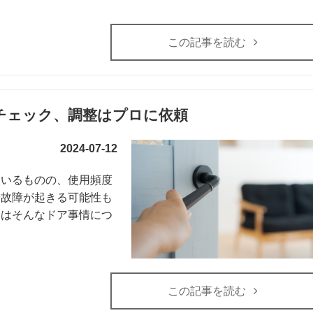
この記事を読む
チェック、調整はプロに依頼
2024-07-12
はいるものの、使用頻度
や故障が起きる可能性も
回はそんなドア事情につ
この記事を読む