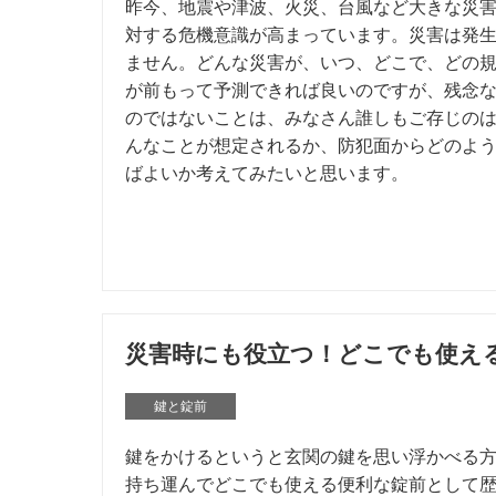
昨今、地震や津波、火災、台風など大きな災
対する危機意識が高まっています。災害は発
ません。どんな災害が、いつ、どこで、どの
が前もって予測できれば良いのですが、残念
のではないことは、みなさん誰しもご存じの
んなことが想定されるか、防犯面からどのよ
ばよいか考えてみたいと思います。
災害時にも役立つ！どこでも使え
鍵と錠前
鍵をかけるというと玄関の鍵を思い浮かべる
持ち運んでどこでも使える便利な錠前として