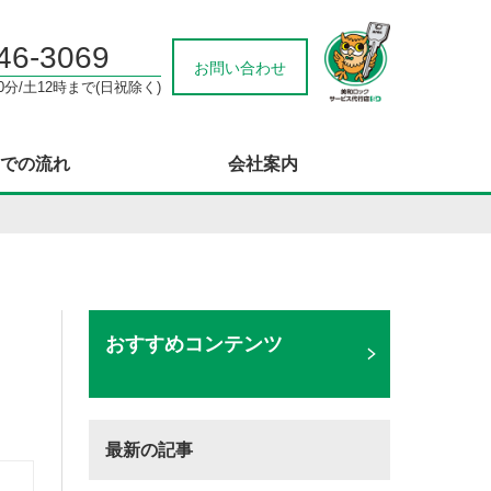
46-3069
お問い合わせ
0分/土12時まで(日祝除く)
での流れ
会社案内
おすすめコンテンツ
最新の記事