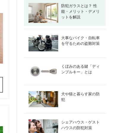
防犯ガラスとは？ 性
能・メリット・デメリ
ットを解説
大事なバイク・自転車
を守るための盗難対策
くぼみのある鍵「ディ
ンプルキー」とは
犬や猫と暮らす家の防
犯
シェアハウス・ゲスト
ハウスの防犯対策